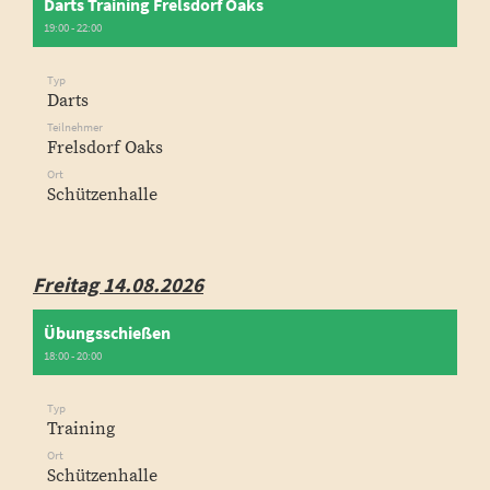
Darts Training Frelsdorf Oaks
19:00 - 22:00
Typ
Darts
Teilnehmer
Frelsdorf Oaks
Ort
Schützenhalle
Freitag 14.08.2026
Übungsschießen
18:00 - 20:00
Typ
Training
Ort
Schützenhalle