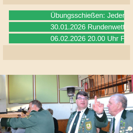
Übungsschießen: Jeder Freit
30.01.2026 Rundenwettkamp
06.02.2026 20.00 Uhr Frels