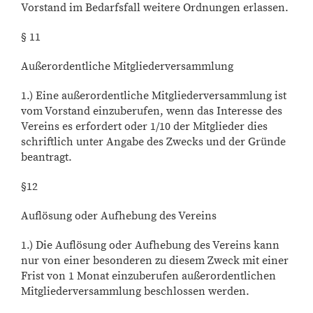
Vorstand im Bedarfsfall weitere Ordnungen erlassen.
§ 11
Außerordentliche Mitgliederversammlung
1.) Eine außerordentliche Mitgliederversammlung ist
vom Vorstand einzuberufen, wenn das Interesse des
Vereins es erfordert oder 1/10 der Mitglieder dies
schriftlich unter Angabe des Zwecks und der Gründe
beantragt.
§12
Auflösung oder Aufhebung des Vereins
1.) Die Auflösung oder Aufhebung des Vereins kann
nur von einer besonderen zu diesem Zweck mit einer
Frist von 1 Monat einzuberufen außerordentlichen
Mitgliederversammlung beschlossen werden.