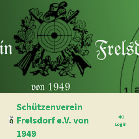
Schützenverein
Frelsdorf e.V. von
Login
1949