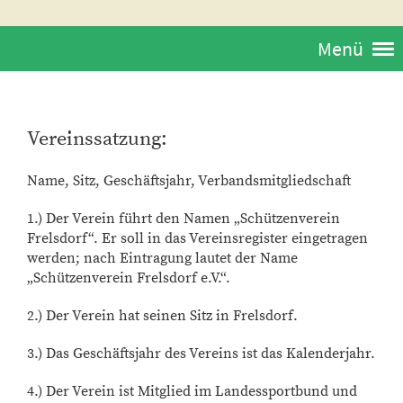
Menü
Vereinssatzung:
Name, Sitz, Geschäftsjahr, Verbandsmitgliedschaft
1.) Der Verein führt den Namen „Schützenverein
Frelsdorf“. Er soll in das Vereinsregister eingetragen
werden; nach Eintragung lautet der Name
„Schützenverein Frelsdorf e.V.“.
2.) Der Verein hat seinen Sitz in Frelsdorf.
3.) Das Geschäftsjahr des Vereins ist das Kalenderjahr.
4.) Der Verein ist Mitglied im Landessportbund und